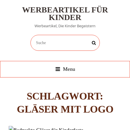
WERBEARTIKEL FÜR
KINDER
Werbeartikel, Die Kinder Begeistern
Search
Search
for:
Menu
SCHLAGWORT:
GLÄSER MIT LOGO